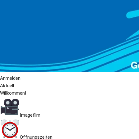
Anmelden
Aktuell
Willkommen!
Imagefilm
Öffnungszeiten