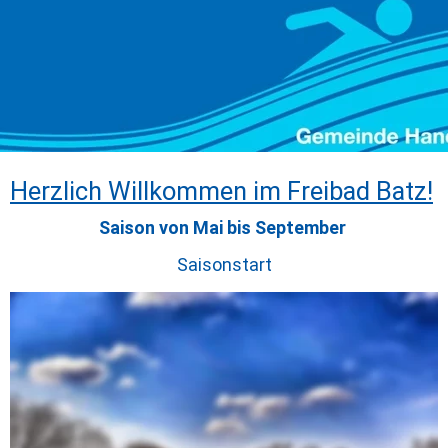
Herzlich Willkommen im Freibad Batz!
Saison von Mai bis September 
Saisonstart
Zur Ausstattung des Freibades gehört:
ein 50 Meter Sportbecken / 6 Bahnen
ein Nichtschwimmerteil 
eine Sprunganlage mit einem 1m und 3m Brett 
Breitwasserrutsche im Nichtschwimmerbereich