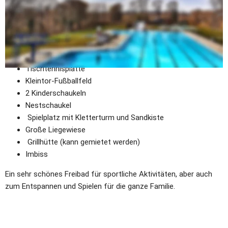
Kleinkinderplanschbecken mit Rutsche und 
Wasserattraktion
Volleyballfeld
Basketballfeld
Tischkicker
Tischtennisplatte
Kleintor-Fußballfeld
2 Kinderschaukeln 
Nestschaukel
 Spielplatz mit Kletterturm und Sandkiste 
Große Liegewiese
 Grillhütte (kann gemietet werden)
Imbiss
Ein sehr schönes Freibad für sportliche Aktivitäten, aber auch 
zum Entspannen und Spielen für die ganze Familie.