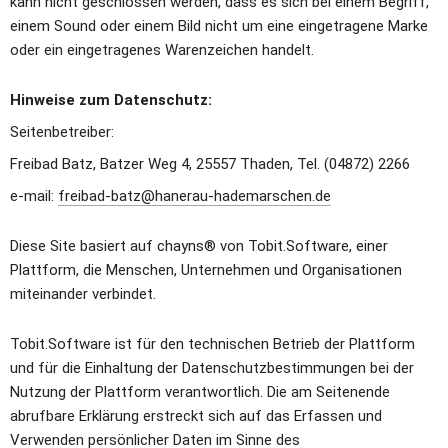
kann nicht geschlossen werden, dass es sich bei einem Begriff, 
einem Sound oder einem Bild nicht um eine eingetragene Marke 
oder ein eingetragenes Warenzeichen handelt.
Hinweise zum Datenschutz:
Seitenbetreiber:
Freibad Batz, Batzer Weg 4, 25557 Thaden, Tel. (04872) 2266
e-mail: 
freibad-batz@hanerau-hademarschen.de
Diese Site basiert auf chayns® von Tobit.Software, einer 
Plattform, die Menschen, Unternehmen und Organisationen 
miteinander verbindet. 
Tobit.Software ist für den technischen Betrieb der Plattform 
und für die Einhaltung der Datenschutzbestimmungen bei der 
Nutzung der Plattform verantwortlich. Die am Seitenende 
abrufbare Erklärung erstreckt sich auf das Erfassen und 
Verwenden persönlicher Daten im Sinne des 