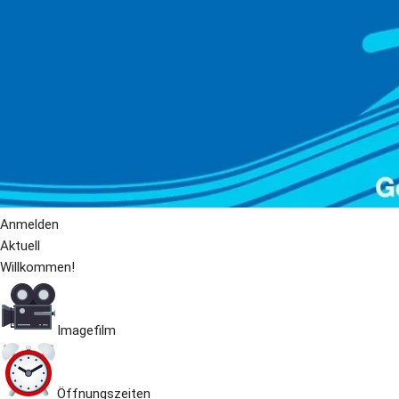
Anmelden
Aktuell
Willkommen!
Imagefilm
Öffnungszeiten