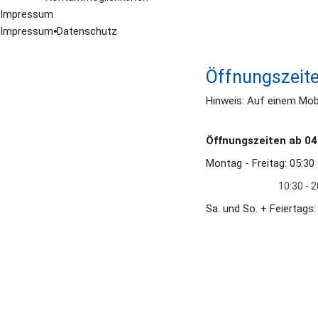
Impressum
Impressum
⦁
Datenschutz
Öffnungszeit
Hinweis: Auf einem Mobi
Öffnungszeiten ab 04
Montag - Freitag: 05:30
                                
Sa. und So. + Feiertags: